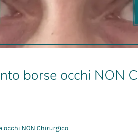
nto borse occhi NON C
022
e occhi NON Chirurgico